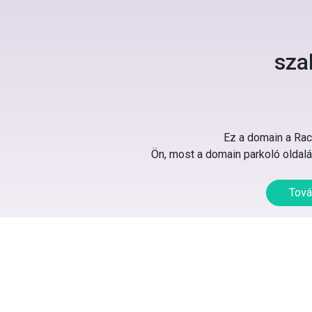
sza
Ez a domain a Rack
Ön, most a domain parkoló oldalát
Tová